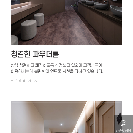
청결한 파우더룸
항상 청결하고 쾌적하도록 신경쓰고 있으며
고객님들이
이용하시는데 불편함이 없도록
최선을 다하고 있습니다.
+ Detail view
카카오상담