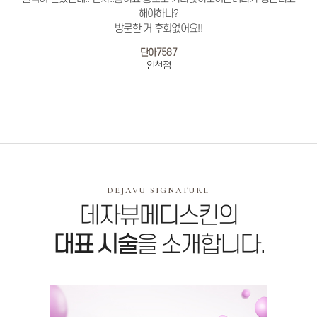
해야하나?
방문한 거 후회없어요!!
단아7587
인천점
DEJAVU SIGNATURE
데자뷰메디스킨의
대표 시술
을
소개합니다.