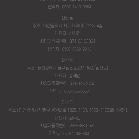
연락처 :
0507-1419-0664
대전점
주소 : 대전광역시 서구 대덕대로 223, 4층
대표자 : 신화평
사업자등록번호 : 374-03-03364
연락처 :
0507-1369-9813
울산점
주소 : 울산광역시 남구 삼산로287, 10층(삼산동)
대표자 : 홍혜선
사업자등록번호 : 511-14-02766
연락처 :
052-266-0657
인천점
주소 : 인천광역시 부평구 경원대로 1395, 1101, 1103~1106호(부평동)
대표자 : 김수현
사업자등록번호 : 292-78-00520
연락처 :
070-4290-9055