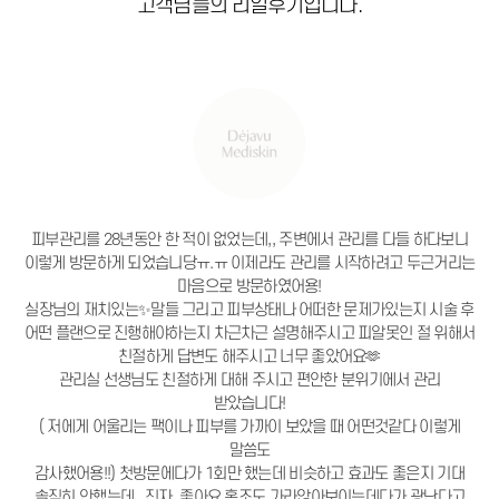
고객님들의 리얼후기입니다.
피부관리를 28년동안 한 적이 없었는데,, 주변에서 관리를 다들 하다보니
이렇게 방문하게 되었습니당ㅠ.ㅠ 이제라도 관리를 시작하려고 두근거리는
마음으로 방문하였어용!
실장님의 재치있는✨말들 그리고 피부상태나 어떠한 문제가있는지 시술 후
어떤 플랜으로 진행해야하는지 차근차근 설명해주시고 피알못인 절 위해서
친절하게 답변도 해주시고 너무 좋았어요🫶
관리실 선생님도 친절하게 대해 주시고 편안한 분위기에서 관리
받았습니다!
( 저에게 어울리는 팩이나 피부를 가까이 보았을 때 어떤것같다 이렇게
말씀도
감사했어용!!) 첫방문에다가 1회만 했는데 비슷하고 효과도 좋은지 기대
솔직히 안했는데.. 진자..좋아요 홍조도 가라앉아보이는데다가 광난다고