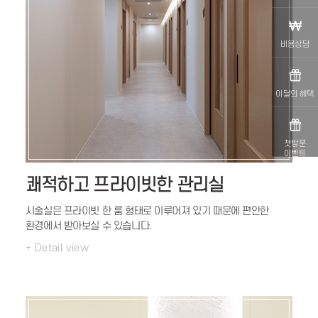
비용상담
이달의 혜택
첫방문
이벤트
쾌적하고 프라이빗한 관리실
시술실은 프라이빗 한 룸 형태로
이루어져 있기 때문에 편안한
환경에서
받아보실 수 있습니다.
+ Detail view